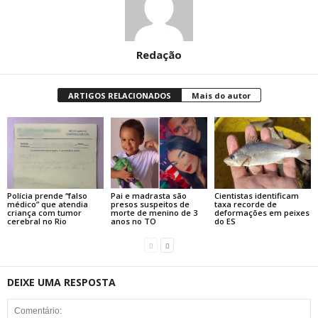
Redação
ARTIGOS RELACIONADOS
Mais do autor
Polícia prende “falso
Pai e madrasta são
Cientistas identificam
médico” que atendia
presos suspeitos de
taxa recorde de
criança com tumor
morte de menino de 3
deformações em peixes
cerebral no Rio
anos no TO
do ES
DEIXE UMA RESPOSTA