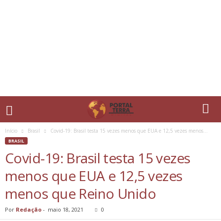
Início
Brasil
Covid-19: Brasil testa 15 vezes menos que EUA e 12,5 vezes menos...
BRASIL
Covid-19: Brasil testa 15 vezes
menos que EUA e 12,5 vezes
menos que Reino Unido
Por
Redação
-
maio 18, 2021
0