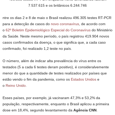
7.537.615 e os britânicos 6.244.746
ntre os dias 2 e 8 de maio o Brasil realizou 496.305 testes RT-PCR
para a detecção de casos do
novo coronavírus
, de acordo com
o
62º Boletim Epidemiológico Especial do Coronavírus
do Ministério
da Saúde. Neste mesmo período, o país registrou 419.904 novos
casos confirmados da doença, o que significa que, a cada caso
confirmado, foi realizado 1,2 teste no país.
O número, além de indicar alta prevalência do vírus entre os
testados (5 a cada 6 testes deram positivo), é consideralvemente
menor do que a quantidade de testes realizados por países que
estão vendo o fim da pandemia, como os
Estados Unidos
e
o
Reino Unido
.
Esses países, por exemplo, já vacinaram 47,3% e 53,2% da
população, respectivamente, enquanto o Brasil aplicou a primeira
dose em 18,4%, segundo levantamento da
Agência CNN
.