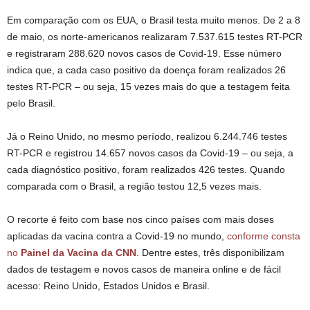
Em comparação com os EUA, o Brasil testa muito menos. De 2 a 8
de maio, os norte-americanos realizaram 7.537.615 testes RT-PCR
e registraram 288.620 novos casos de Covid-19. Esse número
indica que, a cada caso positivo da doença foram realizados 26
testes RT-PCR – ou seja, 15 vezes mais do que a testagem feita
pelo Brasil.
Já o Reino Unido, no mesmo período, realizou 6.244.746 testes
RT-PCR e registrou 14.657 novos casos da Covid-19 – ou seja, a
cada diagnóstico positivo, foram realizados 426 testes. Quando
comparada com o Brasil, a região testou 12,5 vezes mais.
O recorte é feito com base nos cinco países com mais doses
aplicadas da vacina contra a Covid-19 no mundo,
conforme consta
no
Painel da Vacina da CNN
. Dentre estes, três disponibilizam
dados de testagem e novos casos de maneira online e de fácil
acesso: Reino Unido, Estados Unidos e Brasil.