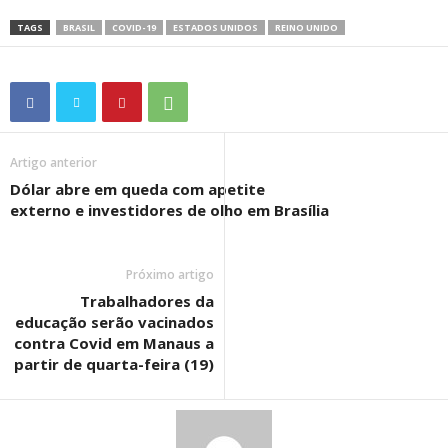
TAGS
BRASIL
COVID-19
ESTADOS UNIDOS
REINO UNIDO
Artigo anterior
Dólar abre em queda com apetite
externo e investidores de olho em Brasília
Próximo artigo
Trabalhadores da
educação serão vacinados
contra Covid em Manaus a
partir de quarta-feira (19)