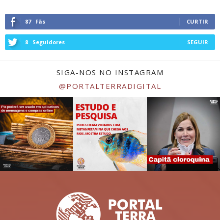
87
Fãs
CURTIR
8
Seguidores
SEGUIR
SIGA-NOS NO INSTAGRAM
@PORTALTERRADIGITAL