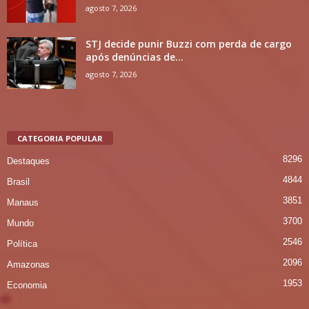
agosto 7, 2026
STJ decide punir Buzzi com perda de cargo
após denúncias de...
agosto 7, 2026
CATEGORIA POPULAR
8296
Destaques
4844
Brasil
3851
Manaus
3700
Mundo
2546
Política
2096
Amazonas
1953
Economia