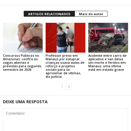
ARTIGOS RELACIONADOS
Mais do autor
Concursos Públicos no
Professor preso em
Acidente entre carro de
Amazonas: confira as
Manaus por estuprar
aplicativo e van deixa
vagas abertas e
crianças usava aulas de
um morto e feridos em
previstas para segundo
reforço e projetos
Manaus; uma vítima
semestre de 2026
sociais para se
está em estado grave
aproximar de vítimas,
diz polícia
DEIXE UMA RESPOSTA