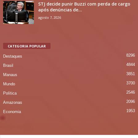
STJ decide punir Buzzi com perda de cargo
após denúncias de...
agosto 7, 2026
CATEGORIA POPULAR
8296
Destaques
4844
Brasil
3851
Manaus
3700
Mundo
2546
Política
2096
Amazonas
1953
Economia