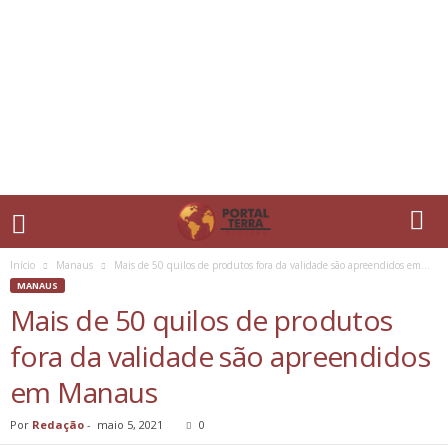
Início
Manaus
Mais de 50 quilos de produtos fora da validade são apreendidos em...
MANAUS
Mais de 50 quilos de produtos
fora da validade são apreendidos
em Manaus
Por
Redação
-
maio 5, 2021
0