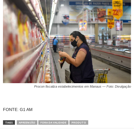
Procon fiscaliza estabelecimentos em Manaus — Foto: Divulgação
FONTE: G1 AM
TAGS
APREENSÃO
FORA DA VALIDADE
PRODUTO