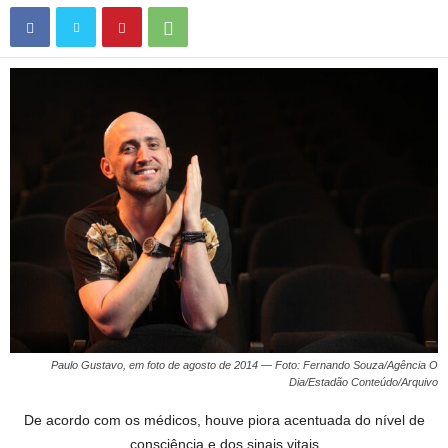
Paulo Gustavo, em foto de agosto de 2014 — Foto: Fernando Souza/Agência O
Dia/Estadão Conteúdo/Arquivo
De acordo com os médicos, houve piora acentuada do nível de
consciência e dos sinais vitais