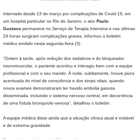
Internado desde 13 de março por complicações de Covid-19, em
um hospital particular no Rio de Janeiro, o ator
Paulo
Gustavo
permanece no Serviço de Terapia Intensiva e nas últimas
24 horas surgiram complicações graves, informou o boletim
médico emitido nesta segunda-feira (3).
“Ontem à tarde, após redução dos sedativos e do bloqueador
neuromuscular, o paciente acordou e interagiu bem com a equipe
profissional e com o seu marido. À noite, subitamente, houve piora
acentuada do nível de consciência e dos sinais vitais, quando
novos exames demonstraram ter havido embolia gasosa
disseminada, incluindo o sistema nervoso central, em decorrência
de uma fístula bronquíolo-venosa”, detalhou o boletim.
A equipe médica disse ainda que a situação clínica atual é instável
e de extrema gravidade.