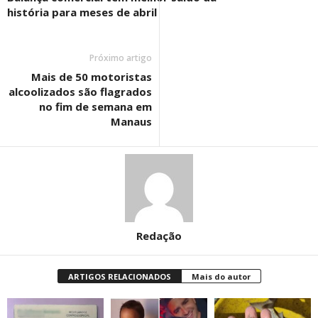
história para meses de abril
Próximo artigo
Mais de 50 motoristas
alcoolizados são flagrados
no fim de semana em
Manaus
Redação
ARTIGOS RELACIONADOS
Mais do autor