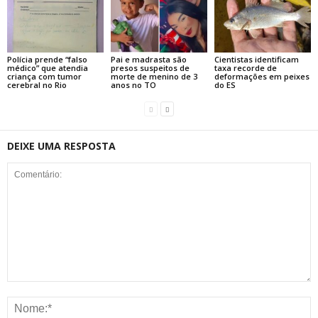
Polícia prende “falso
Pai e madrasta são
Cientistas identificam
médico” que atendia
presos suspeitos de
taxa recorde de
criança com tumor
morte de menino de 3
deformações em peixes
cerebral no Rio
anos no TO
do ES
DEIXE UMA RESPOSTA