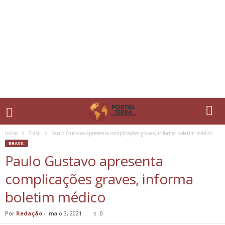
Início
Brasil
Paulo Gustavo apresenta complicações graves, informa boletim médico
BRASIL
Paulo Gustavo apresenta
complicações graves, informa
boletim médico
Por
Redação
-
maio 3, 2021
0