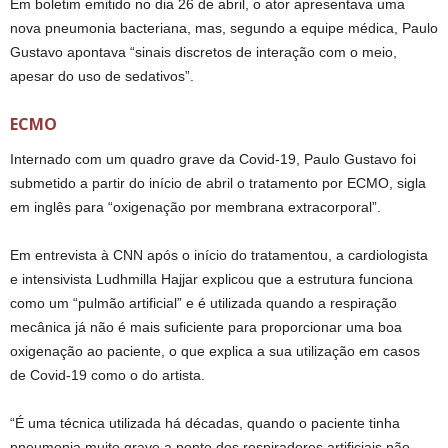
Em boletim emitido no dia 26 de abril, o ator apresentava uma
nova pneumonia bacteriana, mas, segundo a equipe médica, Paulo
Gustavo apontava “sinais discretos de interação com o meio,
apesar do uso de sedativos”.
ECMO
Internado com um quadro grave da Covid-19, Paulo Gustavo foi
submetido a partir do início de abril o tratamento por ECMO, sigla
em inglês para “oxigenação por membrana extracorporal”.
Em entrevista à CNN após o início do tratamentou, a cardiologista
e intensivista Ludhmilla Hajjar explicou que a estrutura funciona
como um “pulmão artificial” e é utilizada quando a respiração
mecânica já não é mais suficiente para proporcionar uma boa
oxigenação ao paciente, o que explica a sua utilização em casos
de Covid-19 como o do artista.
“É uma técnica utilizada há décadas, quando o paciente tinha
pneumonia muito grave a ponto dos respiradores artificiais não