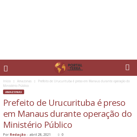
Início
Amazonas
Prefeito de Urucurituba é preso em Manaus durante operação do
Ministério Público
AMAZONAS
Prefeito de Urucurituba é preso
em Manaus durante operação do
Ministério Público
Por
Redação
-
abril 28, 2021
0