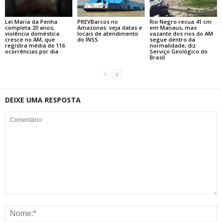
Lei Maria da Penha
PREVBarcos no
Rio Negro recua 41 cm
completa 20 anos;
Amazonas: veja datas e
em Manaus, mas
violência doméstica
locais de atendimento
vazante dos rios do AM
cresce no AM, que
do INSS
segue dentro da
registra média de 116
normalidade, diz
ocorrências por dia
Serviço Geológico do
Brasil
DEIXE UMA RESPOSTA