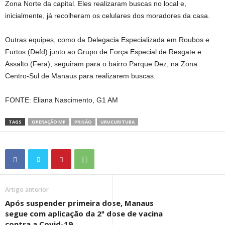
Zona Norte da capital. Eles realizaram buscas no local e,
inicialmente, já recolheram os celulares dos moradores da casa.
Outras equipes, como da Delegacia Especializada em Roubos e
Furtos (Defd) junto ao Grupo de Força Especial de Resgate e
Assalto (Fera), seguiram para o bairro Parque Dez, na Zona
Centro-Sul de Manaus para realizarem buscas.
FONTE: Eliana Nascimento, G1 AM
TAGS
OPERAÇÃO MP
PRISÃO
URUCURITUBA
Artigo anterior
Após suspender primeira dose, Manaus
segue com aplicação da 2ª dose de vacina
contra a Covid-19