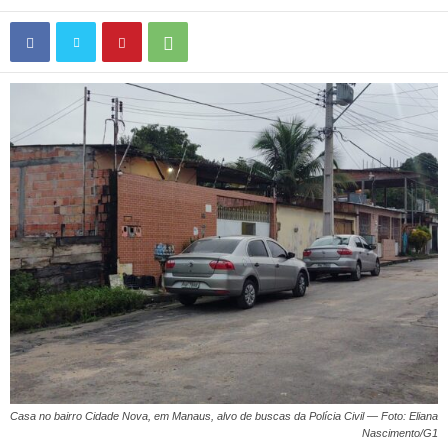
Casa no bairro Cidade Nova, em Manaus, alvo de buscas da Polícia Civil — Foto: Eliana
Nascimento/G1