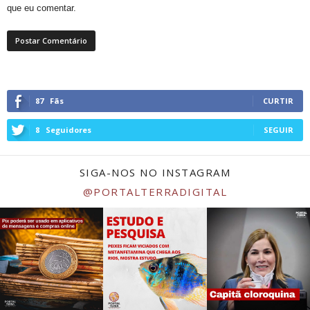
que eu comentar.
87
Fãs
CURTIR
8
Seguidores
SEGUIR
SIGA-NOS NO INSTAGRAM
@PORTALTERRADIGITAL