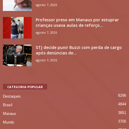
agosto 7, 2026
Professor preso em Manaus por estuprar
crianças usava aulas de reforço...
agosto 7, 2026
STJ decide punir Buzzi com perda de cargo
após denúncias de...
agosto 7, 2026
CATEGORIA POPULAR
8296
Destaques
4844
Brasil
3851
Manaus
3700
Mundo