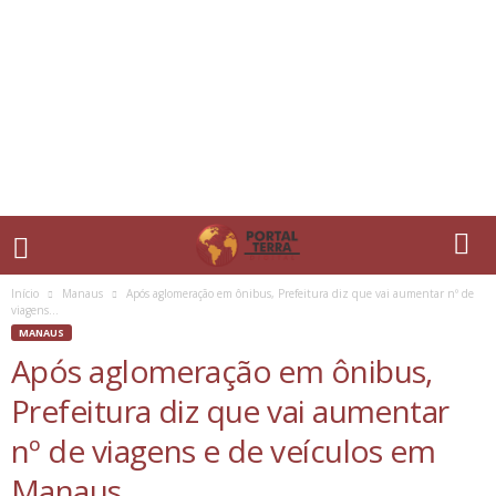
Início
Manaus
Após aglomeração em ônibus, Prefeitura diz que vai aumentar nº de
viagens...
MANAUS
Após aglomeração em ônibus,
Prefeitura diz que vai aumentar
nº de viagens e de veículos em
Manaus