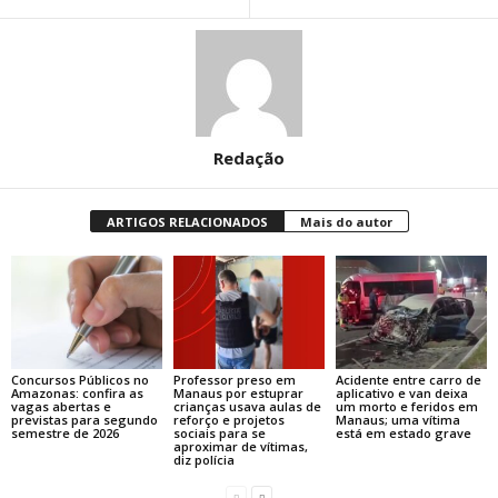
Redação
ARTIGOS RELACIONADOS
Mais do autor
Concursos Públicos no
Professor preso em
Acidente entre carro de
Amazonas: confira as
Manaus por estuprar
aplicativo e van deixa
vagas abertas e
crianças usava aulas de
um morto e feridos em
previstas para segundo
reforço e projetos
Manaus; uma vítima
semestre de 2026
sociais para se
está em estado grave
aproximar de vítimas,
diz polícia