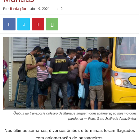
Por
Redação
-
abril 9, 2021
0
Ônibus do transporte coletivo de Manaus seguem com aglomeração mesmo com
pandemia — Foto: Gato Jr./Rede Amazônica
Nas últimas semanas, diversos ônibus e terminais foram flagrados
com aglomeração de passageiros.