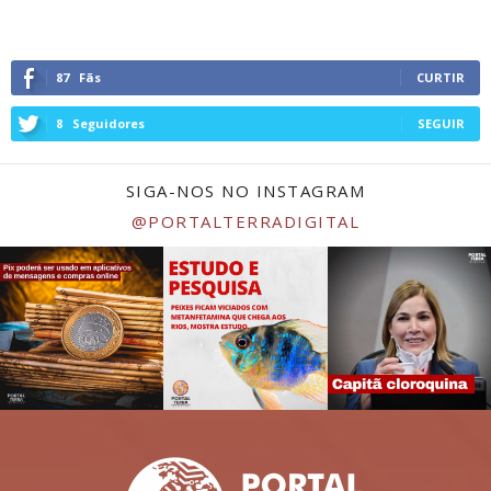
87
Fãs
CURTIR
8
Seguidores
SEGUIR
SIGA-NOS NO INSTAGRAM
@PORTALTERRADIGITAL