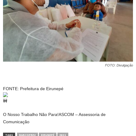
FOTO: Divulgação
FONTE: Prefeitura de Eirunepé
O Nosso Trabalho Não Para!ASCOM – Assessoria de
Comunicação
TAGS
BARCOPREV
EIRUNEPÉ
INSS