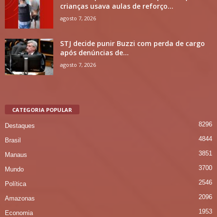
crianças usava aulas de reforço...
agosto 7, 2026
STJ decide punir Buzzi com perda de cargo
após denúncias de...
agosto 7, 2026
CATEGORIA POPULAR
8296
Destaques
4844
Brasil
3851
Manaus
3700
Mundo
2546
Política
2096
Amazonas
1953
Economia