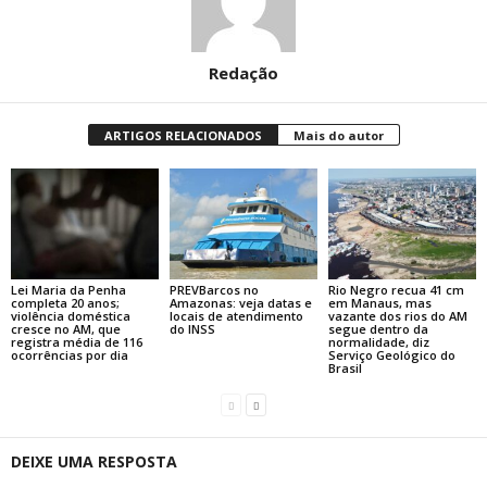
Redação
ARTIGOS RELACIONADOS
Mais do autor
Lei Maria da Penha
PREVBarcos no
Rio Negro recua 41 cm
completa 20 anos;
Amazonas: veja datas e
em Manaus, mas
violência doméstica
locais de atendimento
vazante dos rios do AM
cresce no AM, que
do INSS
segue dentro da
registra média de 116
normalidade, diz
ocorrências por dia
Serviço Geológico do
Brasil
DEIXE UMA RESPOSTA