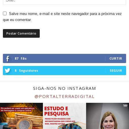
Salve meu nome, e-mail e site neste navegador para a próxima vez
que eu comentar.
87
Fãs
CURTIR
8
Seguidores
SEGUIR
SIGA-NOS NO INSTAGRAM
@PORTALTERRADIGITAL