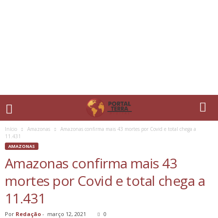
Início
Amazonas
Amazonas confirma mais 43 mortes por Covid e total chega a
11.431
AMAZONAS
Amazonas confirma mais 43
mortes por Covid e total chega a
11.431
Por
Redação
-
março 12, 2021
0