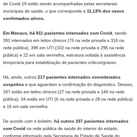
de Covid-19 estão sendo acompanhadas pelas secretarias
municipais de saúde, o que corresponde a
11,13% dos casos
confirmados ativos.
Em Manaus, há 811 pacientes internados com Covid
, sendo
391 internados em leitos clínicos (75 na rede privada e 316 na
rede pública), 398 em UTI (102 na rede privada e 296 na rede
pública) e 22 em sala vermelha, estrutura voltada à assistência
temporária para estabilização de pacientes críticos/graves.
Há, ainda, outros
217 pacientes internados considerados
suspeitos
e que aguardam a confirmação do diagnóstico. Desses,
167 estão em leitos clínicos (27 na rede privada e 140 na rede
pública), 34 estão em UTI (6 na rede privada e 28 na rede pública)
e 16 em sala vermelha.
De acordo com o boletim,
há outros 337 pacientes internados
com Covid
na rede pública de saúde do interior do estado,
conforme informado pela Secretaria de Estado de Saúde do