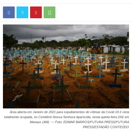
Área aberta em Janeiro de 2021 para sepultamentos de vítimas da Covid-19 é vista
totalmente ocupada, no Cemitério Nossa Senhora Aparecida, nesta quinta-feira (04) em
Manaus (AM). — Foto: EDMAR BARROS/FUTURA PRESS/FUTURA
PRESS/ESTADÃO CONTEÚDO