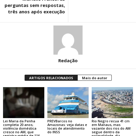
perguntas sem respostas,
três anos após execução
Redação
ARTIGOS RELACIONADOS
Mais do autor
Lei Maria da Penha
PREVBarcos no
Rio Negro recua 41 cm
completa 20 anos;
Amazonas: veja datas e
em Manaus, mas
violência doméstica
locais de atendimento
vazante dos rios do AM
cresce no AM, que
do INSS
segue dentro da
registra média de 116
normalidade, diz