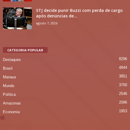
STJ decide punir Buzzi com perda de cargo
após denúncias de...
agosto 7, 2026
CATEGORIA POPULAR
8296
Destaques
4844
Brasil
3851
Manaus
3700
Mundo
2546
Política
2096
Amazonas
1953
Economia