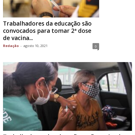
Trabalhadores da educação são
convocados para tomar 2ª dose
de vacina...
Redação
-
agosto 10, 2021
0