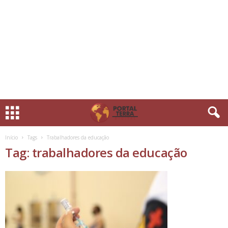
Início
Tags
Trabalhadores da educação
Tag: trabalhadores da educação