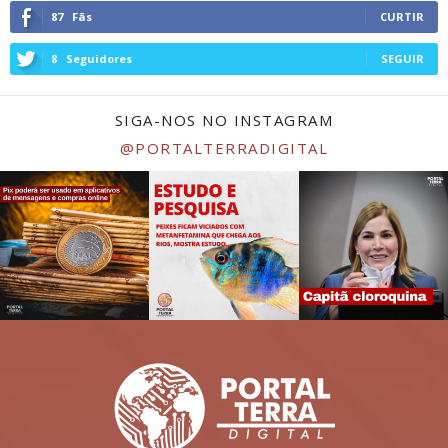
87
Fãs
CURTIR
8
Seguidores
SEGUIR
SIGA-NOS NO INSTAGRAM
@PORTALTERRADIGITAL