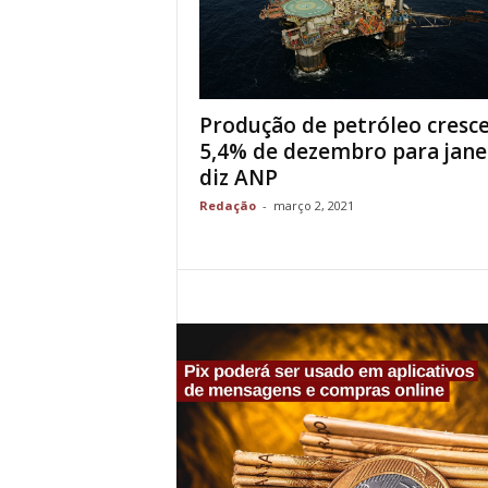
Produção de petróleo cresc
5,4% de dezembro para jane
diz ANP
Redação
-
março 2, 2021