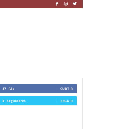
87
Fãs
CURTIR
8
Seguidores
SEGUIR