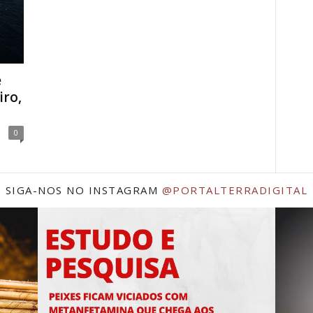
e
iro,
0
SIGA-NOS NO INSTAGRAM
@PORTALTERRADIGITAL