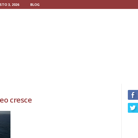
TO 3, 2026
BLOG
eo cresce