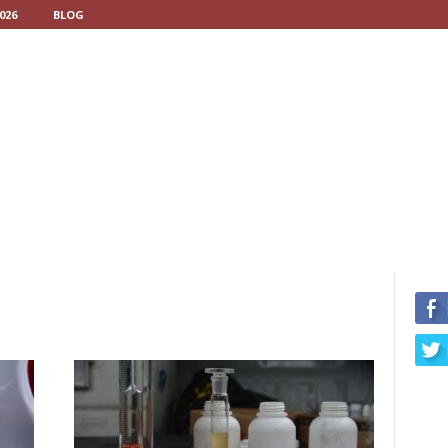
026
BLOG