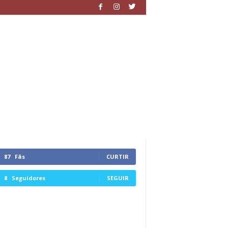
87
Fãs
CURTIR
8
Seguidores
SEGUIR