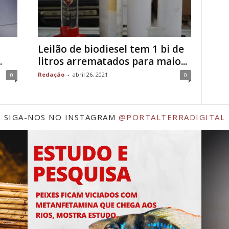
Leilão de biodiesel tem 1 bi de
.
litros arrematados para maio...
Redação
-
abril 26, 2021
0
0
SIGA-NOS NO INSTAGRAM
@PORTALTERRADIGITAL