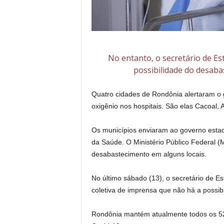
No entanto, o secretário de E
possibilidade do desaba
Quatro cidades de Rondônia alertaram o g
oxigênio nos hospitais. São elas Cacoal,
Os municípios enviaram ao governo estadu
da Saúde. O Ministério Público Federal 
desabastecimento em alguns locais.
No último sábado (13), o secretário de
coletiva de imprensa que não há a possibi
Rondônia mantém atualmente todos os 52 