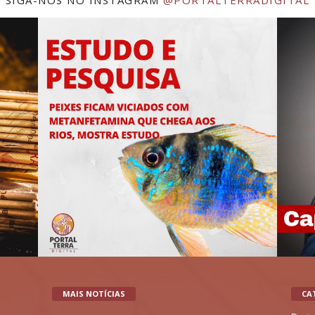
SIGA-NOS NO INSTAGRAM
@PORTALTERRADIGITAL
MAIS NOTÍCIAS
CA