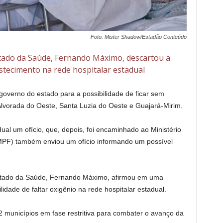
Foto: Mister Shadow/Estadão Conteúdo
stado da Saúde, Fernando Máximo, descartou a
stecimento na rede hospitalar estadual
overno do estado para a possibilidade de ficar sem
 Alvorada do Oeste, Santa Luzia do Oeste e Guajará-Mirim.
al um ofício, que, depois, foi encaminhado ao Ministério
(MPF) também enviou um ofício informando um possível
 Estado da Saúde, Fernando Máximo, afirmou em uma
lidade de faltar oxigênio na rede hospitalar estadual.
municípios em fase restritiva para combater o avanço da