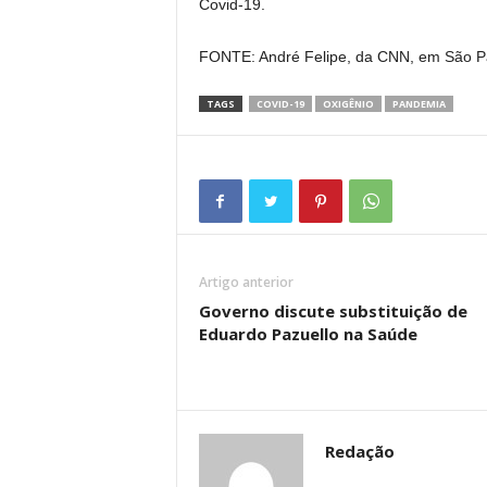
Covid-19.
FONTE: André Felipe, da CNN, em São P
TAGS
COVID-19
OXIGÊNIO
PANDEMIA
Artigo anterior
Governo discute substituição de
Eduardo Pazuello na Saúde
Redação