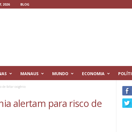
, 2026
BLOG
NAS
MANAUS
MUNDO
ECONOMIA
POLÍT
 de faltar oxigênio
ia alertam para risco de