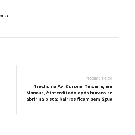
aulo
Próximo artigo
Trecho na Av. Coronel Teixeira, em
Manaus, é interditado após buraco se
abrir na pista; bairros ficam sem água