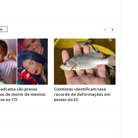
or
madrasta são presos
Cientistas identificam taxa
tos de morte de menino
recorde de deformações em
nos no TO
peixes do ES