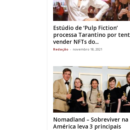
Estúdio de ‘Pulp Fiction’
processa Tarantino por tent
vender NFTs do...
Redação
-
novembro 18, 2021
Nomadland – Sobreviver na
América leva 3 principais