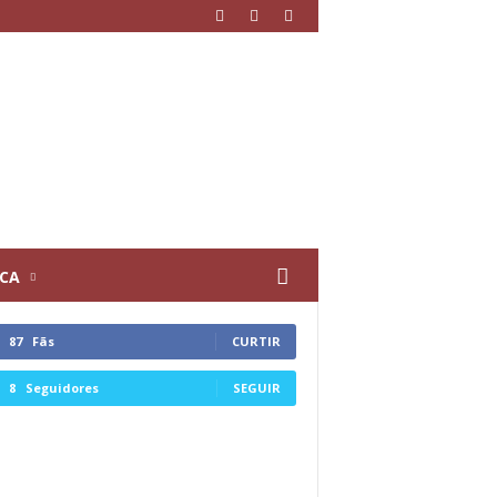
ICA
87
Fãs
CURTIR
8
Seguidores
SEGUIR