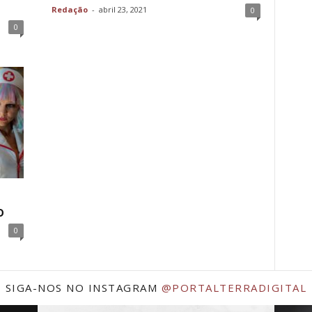
Redação
-
abril 23, 2021
0
0
o
0
SIGA-NOS NO INSTAGRAM
@PORTALTERRADIGITAL