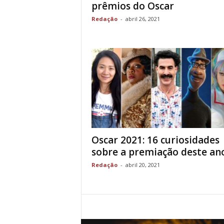
prêmios do Oscar
Redação
-
abril 26, 2021
Oscar 2021: 16 curiosidades
sobre a premiação deste an
Redação
-
abril 20, 2021