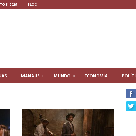
O 3, 2026
BLOG
NAS
MANAUS
MUNDO
ECONOMIA
POLÍT