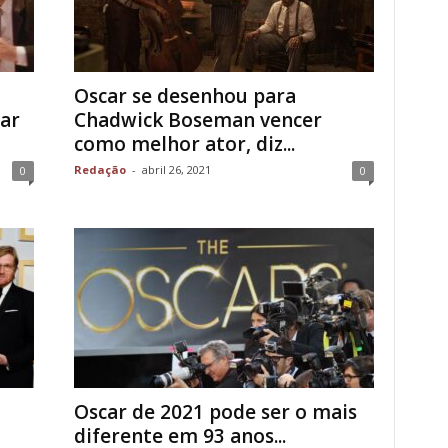
Oscar se desenhou para
ar
Chadwick Boseman vencer
como melhor ator, diz...
Redação
-
abril 26, 2021
0
0
Oscar de 2021 pode ser o mais
diferente em 93 anos...