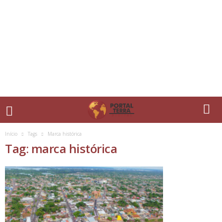
Início
Tags
Marca histórica
Tag: marca histórica