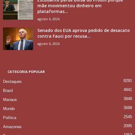
mãe movimentou dinheiro em
plataformas...
agosto 6, 2026
Senado dos EUA aprova pedido de desacato
contra Fauci por recusa...
agosto 6, 2026
CATEGORIA POPULAR
8291
Destaques
4841
Brasil
3848
Manaus
3699
Mundo
2545
Política
2095
Amazonas
1953