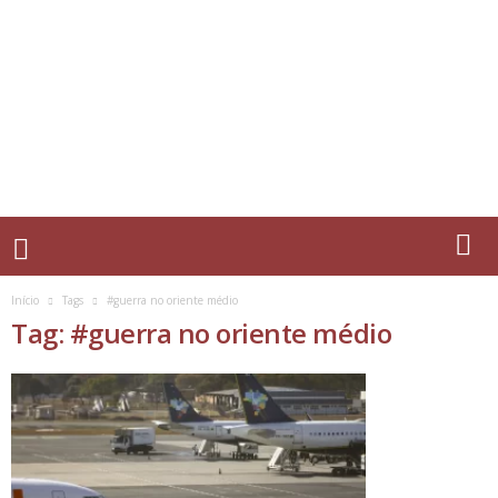
Início
Tags
#guerra no oriente médio
Tag: #guerra no oriente médio