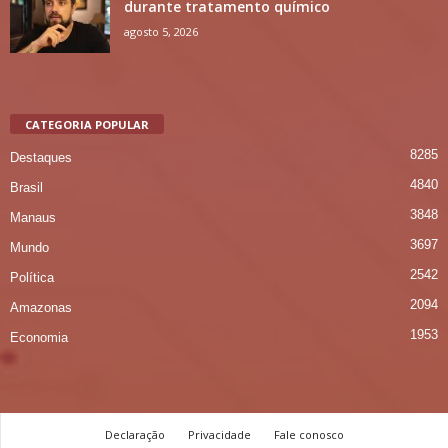
durante tratamento químico
agosto 5, 2026
CATEGORIA POPULAR
8285
Destaques
4840
Brasil
3848
Manaus
3697
Mundo
2542
Política
2094
Amazonas
1953
Economia
Declaração
Privacidade
Fale conosco