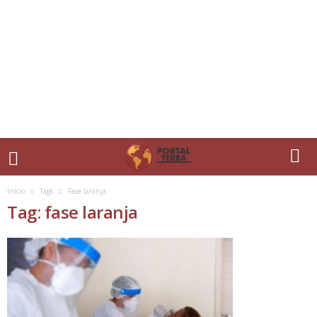
Início
Tags
Fase laranja
Tag: fase laranja