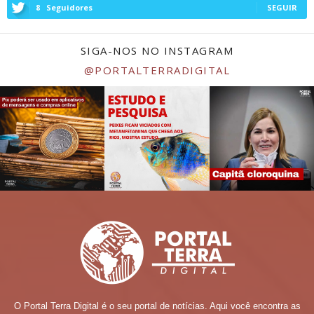
8
Seguidores
SEGUIR
SIGA-NOS NO INSTAGRAM
@PORTALTERRADIGITAL
O Portal Terra Digital é o seu portal de notícias. Aqui você encontra as