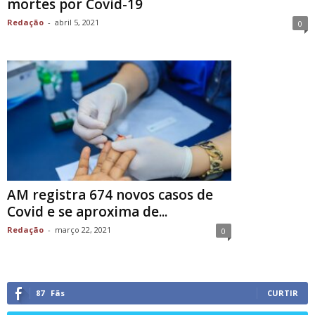
mortes por Covid-19
Redação
-
abril 5, 2021
0
AM registra 674 novos casos de
Covid e se aproxima de...
Redação
-
março 22, 2021
0
87
Fãs
CURTIR