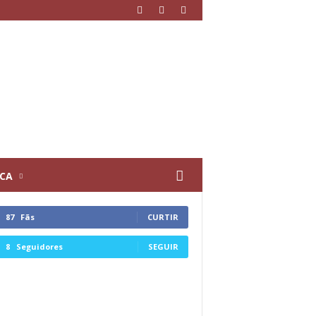
ICA
87
Fãs
CURTIR
8
Seguidores
SEGUIR