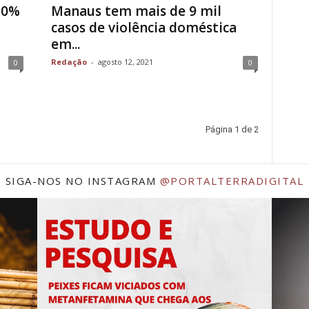
70%
Manaus tem mais de 9 mil
casos de violência doméstica
em...
Redação
-
agosto 12, 2021
0
0
Página 1 de 2
SIGA-NOS NO INSTAGRAM
@PORTALTERRADIGITAL