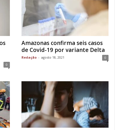
os
Amazonas confirma seis casos
de Covid-19 por variante Delta
Redação
-
agosto 18, 2021
0
0