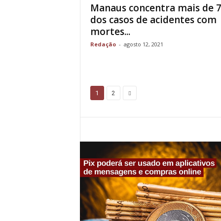
Manaus concentra mais de 
dos casos de acidentes com
mortes...
Redação
-
agosto 12, 2021
1
2