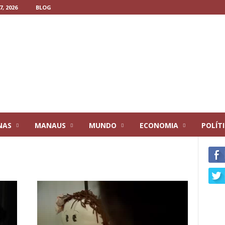
, 2026
BLOG
NAS
MANAUS
MUNDO
ECONOMIA
POLÍT