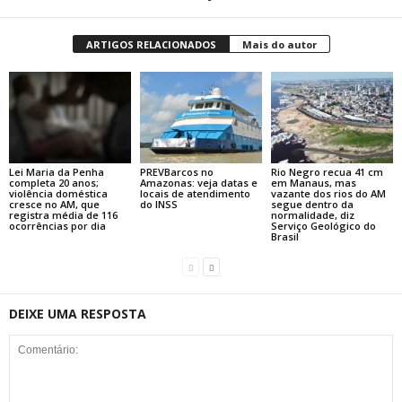
ARTIGOS RELACIONADOS
Mais do autor
Lei Maria da Penha
PREVBarcos no
Rio Negro recua 41 cm
completa 20 anos;
Amazonas: veja datas e
em Manaus, mas
violência doméstica
locais de atendimento
vazante dos rios do AM
cresce no AM, que
do INSS
segue dentro da
registra média de 116
normalidade, diz
ocorrências por dia
Serviço Geológico do
Brasil
DEIXE UMA RESPOSTA