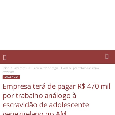
Início
Amazonas
Empresa terá de pagar R$ 470 mil por trabalho análogo à
escravidão...
AMAZONAS
Empresa terá de pagar R$ 470 mil
por trabalho análogo à
escravidão de adolescente
venezuelano no AM