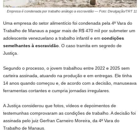
Empresa é condenada por trabalho análogo a escravidão — Foto: Divulgação/TRT 11
Uma empresa do setor alimentício foi condenada pela 4ª Vara do
Trabalho de Manaus a pagar mais de R$ 470 mil por submeter um
adolescente venezuelano a trabalho infantil e em
condições
semelhantes à escravidão
. O caso tramita em segredo de
Justiça.
Segundo o processo, o jovem trabalhou entre 2022 e 2025 sem
carteira assinada, atuando na produção e em entregas. Ele tinha
14 anos quando começou e, de acordo com a decisão, manuseava
ferramentas cortantes e cumpria jornadas irregulares.
A Justiça considerou que fotos, vídeos e depoimentos de
testemunhas comprovaram as condições de trabalho. A decisão foi
assinada pelo juiz Gerfran Carneiro Moreira, da 4ª Vara do
Trabalho de Manaus.