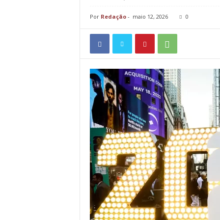
Por
Redação
-
maio 12, 2026
0