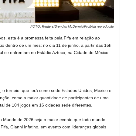
FOTO: Reuters/Brendan McDermid/Proibida reprodução
s, esta é a promessa feita pela Fifa em relação ao
cio dentro de um mês: no dia 11 de junho, a partir das 16h
 Sul se enfrentam no Estádio Azteca, na Cidade do México,
o, o torneio, que terá como sede Estados Unidos, México e
ção, como a maior quantidade de participantes de uma
otal de 104 jogos em 16 cidades sede diferentes.
o Mundo de 2026 seja o maior evento que todo mundo
 Fifa, Gianni Infatino, em evento com lideranças globais