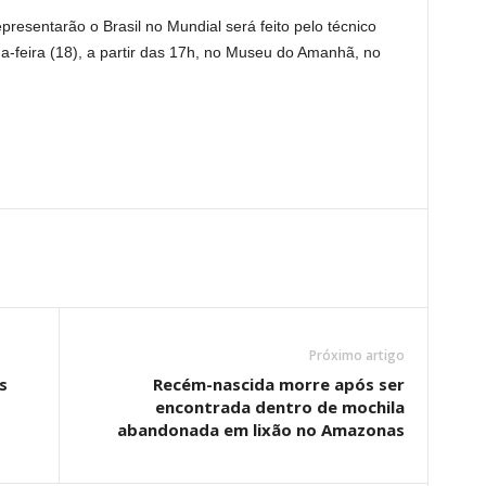
presentarão o Brasil no Mundial será feito pelo técnico
da-feira (18), a partir das 17h, no Museu do Amanhã, no
Próximo artigo
s
Recém-nascida morre após ser
encontrada dentro de mochila
abandonada em lixão no Amazonas