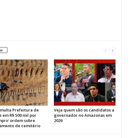
or
 multa Prefeitura de
Veja quem são os candidatos a
 em R$ 500 mil por
governador no Amazonas em
prir ordem sobre
2026
iamento de cemitério