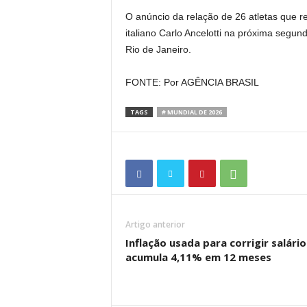
O anúncio da relação de 26 atletas que re
italiano Carlo Ancelotti na próxima segun
Rio de Janeiro.
FONTE: Por AGÊNCIA BRASIL
TAGS
# MUNDIAL DE 2026
Artigo anterior
Inflação usada para corrigir salário
acumula 4,11% em 12 meses