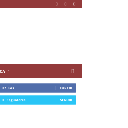
ICA
87
Fãs
CURTIR
8
Seguidores
SEGUIR