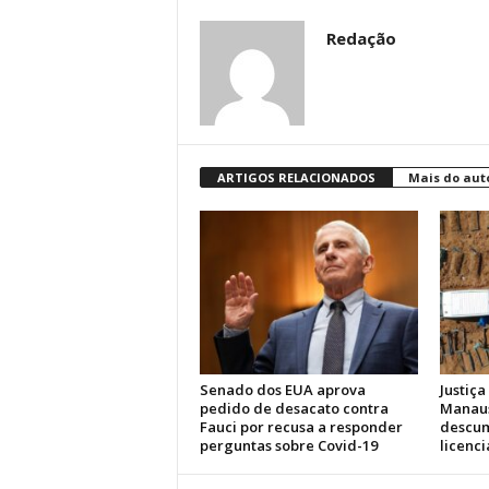
Redação
ARTIGOS RELACIONADOS
Mais do aut
Senado dos EUA aprova
Justiça
pedido de desacato contra
Manaus
Fauci por recusa a responder
descum
perguntas sobre Covid-19
licenc