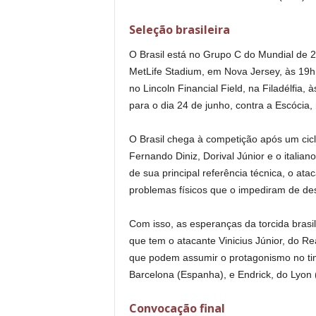
Seleção brasileira
O Brasil está no Grupo C do Mundial de 2
MetLife Stadium, em Nova Jersey, às 19h.
no Lincoln Financial Field, na Filadélfia
para o dia 24 de junho, contra a Escóci
O Brasil chega à competição após um cic
Fernando Diniz, Dorival Júnior e o italia
de sua principal referência técnica, o at
problemas físicos que o impediram de des
Com isso, as esperanças da torcida bras
que tem o atacante Vinicius Júnior, do R
que podem assumir o protagonismo no ti
Barcelona (Espanha), e Endrick, do Lyon 
Convocação final