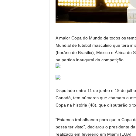
A maior Copa do Mundo de todos os tempo
Mundial de futebol masculino que terá iní
(horário de Brasília), México e África do
na partida inaugural da competição.
Disputado entre 11 de junho e 19 de julh
Canadá, tem números que chamam a aten
Copa na história (48), que disputarão o t
“Estamos trabalhando para que a Copa d
possa ter visto”, declarou o presidente da
realizado em fevereiro em Miami (EUA).