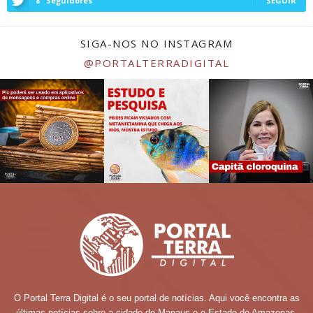
8
Seguidores
SEGUIR
SIGA-NOS NO INSTAGRAM
@PORTALTERRADIGITAL
O Portal Terra Digital é o seu portal de notícias. Aqui você encontra as
últimas notícias sobre a cidade de Manaus e o Estado do Amazonas.