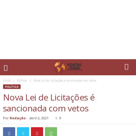
Início
Política
Nova Lei de Licitações é sancionada com vetos
POLÍTICA
Nova Lei de Licitações é
sancionada com vetos
Por
Redação
-
abril 2, 2021
0