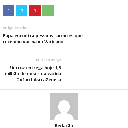
Artigo anterior
Papa encontra pessoas carentes que
recebem vacina no Vaticano
Próximo artigo
Fiocruz entrega hoje 1,3
milhão de doses da vacina
Oxford-AstraZeneca
Redação