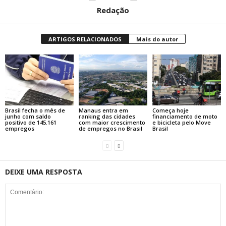
Redação
ARTIGOS RELACIONADOS
Mais do autor
Brasil fecha o mês de
Manaus entra em
Começa hoje
junho com saldo
ranking das cidades
financiamento de moto
positivo de 145.161
com maior crescimento
e bicicleta pelo Move
empregos
de empregos no Brasil
Brasil
DEIXE UMA RESPOSTA