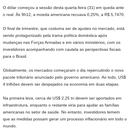
O dólar começou a sessão desta quarta-feira (31) em queda ante
o real. Às 9h12, a moeda americana recuava 0,25%, a R$ 5,7470.
O final de trimestre, que costuma ser de ajustes no mercado, está
sendo protagonizado pela trama política doméstica após
mudanças nas Forças Armadas e em vários ministérios, com os
investidores acompanhando com cautela as perspectivas fiscais
para o Brasil.
Globalmente, os mercados começaram o dia repercutindo o novo
pacote trilionário anunciado pelo governo americano. Ao todo, US$
4 trilhões devem ser despejados na economia em duas etapas.
Na primeira leva, cerca de US$ 2,25 tri devem ser aportados em
infraestrutura, enquanto o restante viria para ajudar as famílias
americanas no setor de saúde. No entanto, investidores temem
que as medidas possam gerar um processo inflacionário em todo o
mundo.