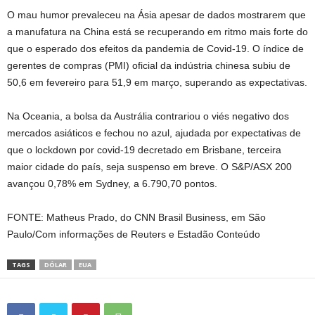
O mau humor prevaleceu na Ásia apesar de dados mostrarem que
a manufatura na China está se recuperando em ritmo mais forte do
que o esperado dos efeitos da pandemia de Covid-19. O índice de
gerentes de compras (PMI) oficial da indústria chinesa subiu de
50,6 em fevereiro para 51,9 em março, superando as expectativas.
Na Oceania, a bolsa da Austrália contrariou o viés negativo dos
mercados asiáticos e fechou no azul, ajudada por expectativas de
que o lockdown por covid-19 decretado em Brisbane, terceira
maior cidade do país, seja suspenso em breve. O S&P/ASX 200
avançou 0,78% em Sydney, a 6.790,70 pontos.
FONTE: Matheus Prado, do CNN Brasil Business, em São
Paulo/Com informações de Reuters e Estadão Conteúdo
TAGS
DÓLAR
EUA