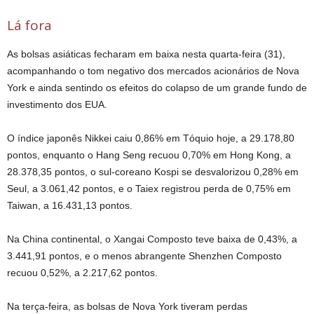
Lá fora
As bolsas asiáticas fecharam em baixa nesta quarta-feira (31),
acompanhando o tom negativo dos mercados acionários de Nova
York e ainda sentindo os efeitos do colapso de um grande fundo de
investimento dos EUA.
O índice japonês Nikkei caiu 0,86% em Tóquio hoje, a 29.178,80
pontos, enquanto o Hang Seng recuou 0,70% em Hong Kong, a
28.378,35 pontos, o sul-coreano Kospi se desvalorizou 0,28% em
Seul, a 3.061,42 pontos, e o Taiex registrou perda de 0,75% em
Taiwan, a 16.431,13 pontos.
Na China continental, o Xangai Composto teve baixa de 0,43%, a
3.441,91 pontos, e o menos abrangente Shenzhen Composto
recuou 0,52%, a 2.217,62 pontos.
Na terça-feira, as bolsas de Nova York tiveram perdas