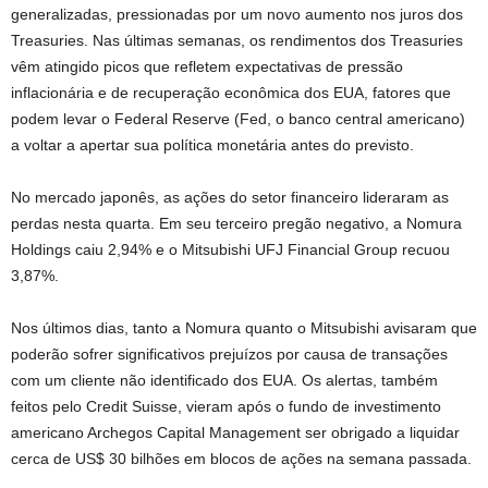
generalizadas, pressionadas por um novo aumento nos juros dos
Treasuries. Nas últimas semanas, os rendimentos dos Treasuries
vêm atingido picos que refletem expectativas de pressão
inflacionária e de recuperação econômica dos EUA, fatores que
podem levar o Federal Reserve (Fed, o banco central americano)
a voltar a apertar sua política monetária antes do previsto.
No mercado japonês, as ações do setor financeiro lideraram as
perdas nesta quarta. Em seu terceiro pregão negativo, a Nomura
Holdings caiu 2,94% e o Mitsubishi UFJ Financial Group recuou
3,87%.
Nos últimos dias, tanto a Nomura quanto o Mitsubishi avisaram que
poderão sofrer significativos prejuízos por causa de transações
com um cliente não identificado dos EUA. Os alertas, também
feitos pelo Credit Suisse, vieram após o fundo de investimento
americano Archegos Capital Management ser obrigado a liquidar
cerca de US$ 30 bilhões em blocos de ações na semana passada.